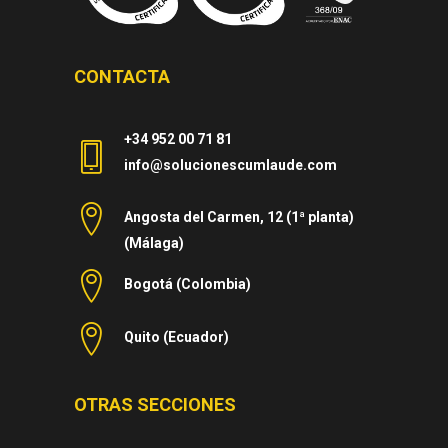
CONTACTA
+34 952 00 71 81
info@solucionescumlaude.com
Angosta del Carmen, 12 (1ª planta)
(Málaga)
Bogotá (Colombia)
Quito (Ecuador)
OTRAS SECCIONES