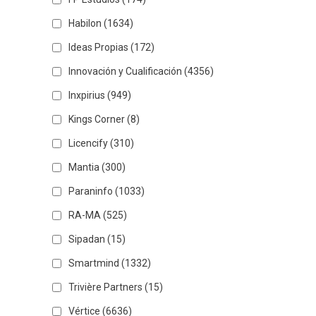
Habilon
(1634)
Ideas Propias
(172)
Innovación y Cualificación
(4356)
Inxpirius
(949)
Kings Corner
(8)
Licencify
(310)
Mantia
(300)
Paraninfo
(1033)
RA-MA
(525)
Sipadan
(15)
Smartmind
(1332)
Trivière Partners
(15)
Vértice
(6636)