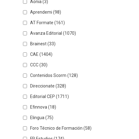
Aonia
(3)
Aprendemi
(98)
AT Formate
(161)
Avanza Editorial
(1070)
Brainest
(33)
CAE
(1404)
CCC
(30)
Contenidos Scorm
(128)
Direccionate
(328)
Editorial CEP
(1711)
Efinnova
(18)
Elingua
(75)
Foro Técnico de Formación
(58)
FP Estudios
(174)