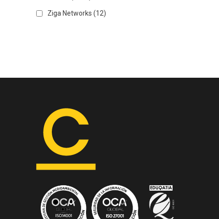
Ziga Networks
(12)