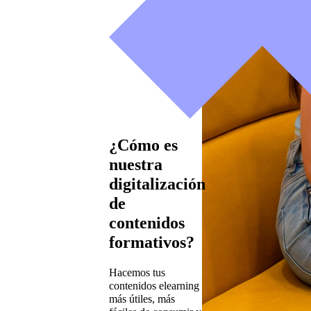
¿Cómo es
nuestra
digitalización
de
contenidos
formativos?
Hacemos tus
contenidos elearning
más útiles, más