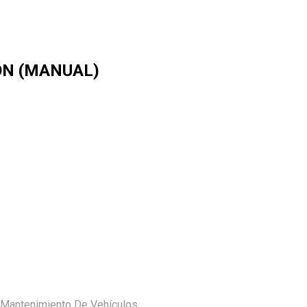
ÓN (MANUAL)
 Mantenimiento De Vehículos