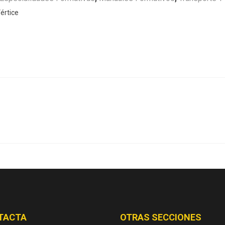
értice
TACTA
OTRAS SECCIONES