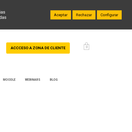
ias
Aceptar
Rechazar
Configurar
odas
0
ACCCESO A ZONA DE CLIENTE
MOODLE
WEBINARS
BLOG