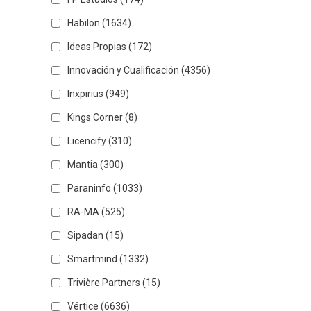
Habilon
(1634)
Ideas Propias
(172)
Innovación y Cualificación
(4356)
Inxpirius
(949)
Kings Corner
(8)
Licencify
(310)
Mantia
(300)
Paraninfo
(1033)
RA-MA
(525)
Sipadan
(15)
Smartmind
(1332)
Trivière Partners
(15)
Vértice
(6636)