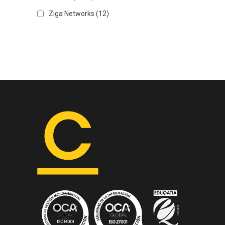
Ziga Networks
(12)