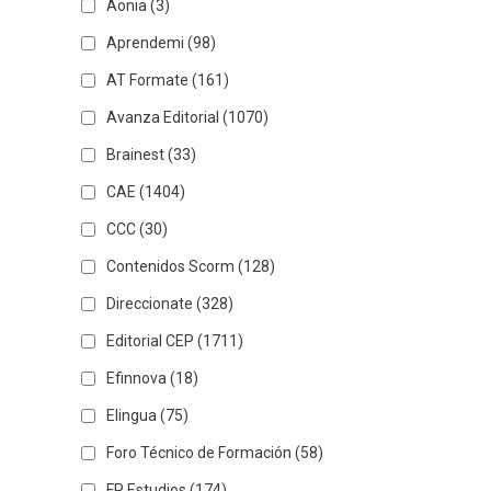
Aonia
(3)
Aprendemi
(98)
AT Formate
(161)
Avanza Editorial
(1070)
Brainest
(33)
CAE
(1404)
CCC
(30)
Contenidos Scorm
(128)
Direccionate
(328)
Editorial CEP
(1711)
Efinnova
(18)
Elingua
(75)
Foro Técnico de Formación
(58)
FP Estudios
(174)