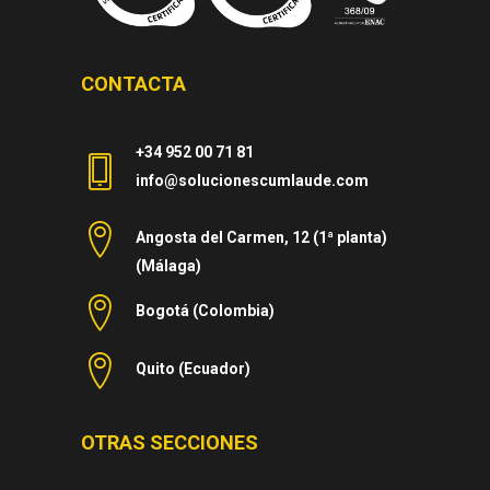
CONTACTA
+34 952 00 71 81
info@solucionescumlaude.com
Angosta del Carmen, 12 (1ª planta)
(Málaga)
Bogotá (Colombia)
Quito (Ecuador)
OTRAS SECCIONES