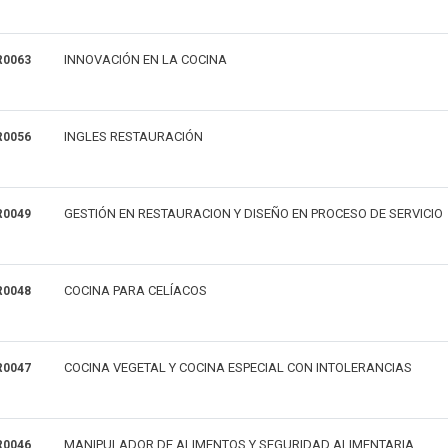
INNOVACIÓN EN LA COCINA
0063
INGLES RESTAURACIÓN
0056
GESTIÓN EN RESTAURACION Y DISEÑO EN PROCESO DE SERVICIO
0049
COCINA PARA CELÍACOS
0048
COCINA VEGETAL Y COCINA ESPECIAL CON INTOLERANCIAS
0047
MANIPULADOR DE ALIMENTOS Y SEGURIDAD ALIMENTARIA
0046