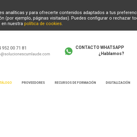
ades analíticas y para ofrecerte contenidos adaptados a tus preferenc
ión (por ejemplo, páginas visitadas). Puedes configurar o rechazar t
n en nuestra
política de cookies
.
CONTACTO WHATSAPP
 952 00 71 81
¿Hablamos?
o@solucionescumlaude.com
TÁLOGO
PROVEEDORES
RECURSOS DE FORMACIÓN
DIGITALIZACIÓN
squeda