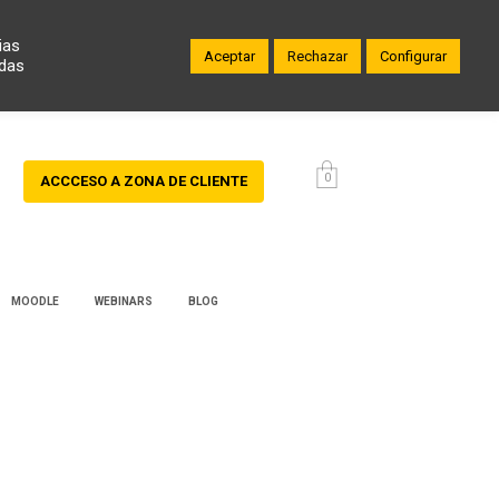
ias
Aceptar
Rechazar
Configurar
odas
0
ACCCESO A ZONA DE CLIENTE
MOODLE
WEBINARS
BLOG