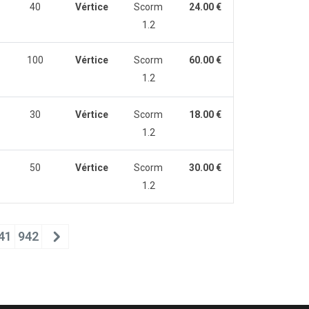
40
Vértice
Scorm
24.00 €
1.2
100
Vértice
Scorm
60.00 €
1.2
30
Vértice
Scorm
18.00 €
1.2
50
Vértice
Scorm
30.00 €
1.2
41
942