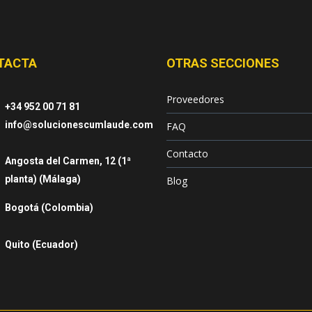
TACTA
OTRAS SECCIONES
Proveedores
+34 952 00 71 81
info@solucionescumlaude.com
FAQ
Contacto
Angosta del Carmen, 12 (1ª
planta) (Málaga)
Blog
Bogotá (Colombia)
Quito (Ecuador)