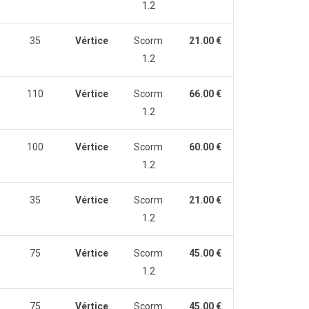
1.2
35
Vértice
Scorm
21.00 €
1.2
110
Vértice
Scorm
66.00 €
1.2
100
Vértice
Scorm
60.00 €
1.2
35
Vértice
Scorm
21.00 €
1.2
75
Vértice
Scorm
45.00 €
1.2
75
Vértice
Scorm
45.00 €