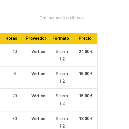
Ordenar por los últimos
Horas
Proveedor
Formato
Precio
40
Vértice
Scorm
24.00 €
1.2
8
Vértice
Scorm
15.00 €
1.2
20
Vértice
Scorm
15.00 €
1.2
30
Vértice
Scorm
18.00 €
1.2