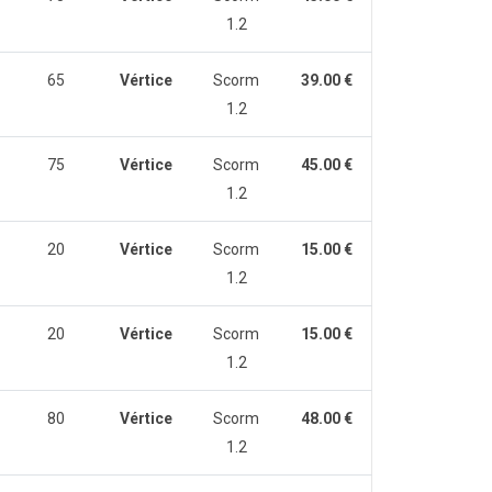
1.2
65
Vértice
Scorm
39.00 €
1.2
75
Vértice
Scorm
45.00 €
1.2
20
Vértice
Scorm
15.00 €
1.2
20
Vértice
Scorm
15.00 €
1.2
80
Vértice
Scorm
48.00 €
1.2