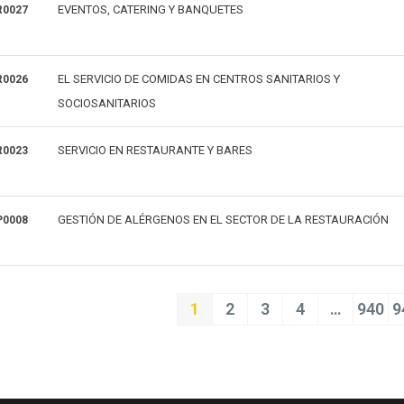
EVENTOS, CATERING Y BANQUETES
0027
EL SERVICIO DE COMIDAS EN CENTROS SANITARIOS Y
0026
SOCIOSANITARIOS
SERVICIO EN RESTAURANTE Y BARES
0023
GESTIÓN DE ALÉRGENOS EN EL SECTOR DE LA RESTAURACIÓN
0008
1
2
3
4
…
940
9