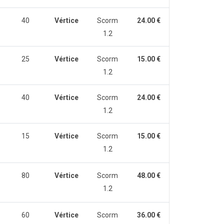
40
Vértice
Scorm
24.00 €
1.2
25
Vértice
Scorm
15.00 €
1.2
40
Vértice
Scorm
24.00 €
1.2
15
Vértice
Scorm
15.00 €
1.2
80
Vértice
Scorm
48.00 €
1.2
60
Vértice
Scorm
36.00 €