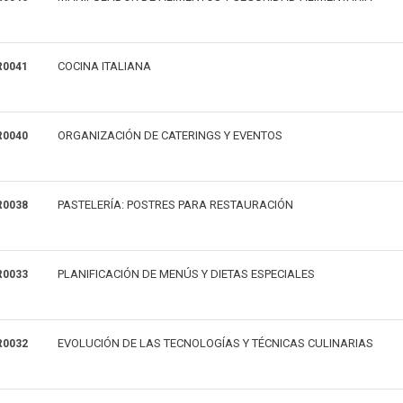
COCINA ITALIANA
0041
ORGANIZACIÓN DE CATERINGS Y EVENTOS
0040
PASTELERÍA: POSTRES PARA RESTAURACIÓN
0038
PLANIFICACIÓN DE MENÚS Y DIETAS ESPECIALES
0033
EVOLUCIÓN DE LAS TECNOLOGÍAS Y TÉCNICAS CULINARIAS
0032